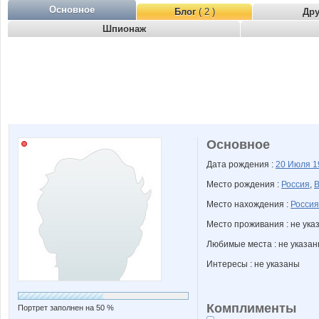
Основное
Блог
( 2 )
Др
Шпионаж
Основное
Дата рождения :
20 Июля
1
Место рождения :
Россия
,
В
Место нахождения :
Россия
Место проживания : не ука
Любимые места : не указа
Интересы : не указаны
Комплименты
Портрет заполнен на 50 %