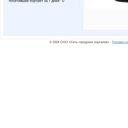
посетившие портрет за 7 дней - 0
© 2026 ООО «Сеть городских порталов» ·
Реклама н